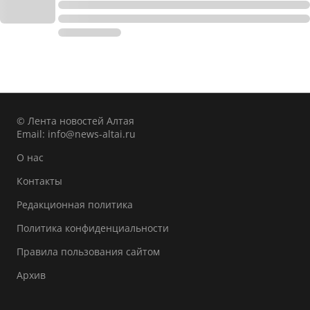
© Лента новостей Алтая
Email:
info@news-altai.ru
О нас
Контакты
Редакционная политика
Политика конфиденциальности
Правила пользования сайтом
Архив