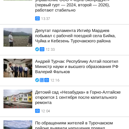
(первый гурт — 2024, второй — 2026),
работают стабильно
13:37
Депутат парламента Ихтиёр Мардиев
побывал с рабочей поездкой села Бийка,
Чуйка и Кебезень Турочакского района
12:33
Андрей Турчак: Республику Алтай посетил
Министр науки и высшего образования РФ
Валерий Фальков
12:16
Детский сад «Незабудка» в Горно-Алтайске
откроется 1 сентября после капитального
ремонта
12:04
По обращениям жителей в Турочакском
районе выявили нарушения правил