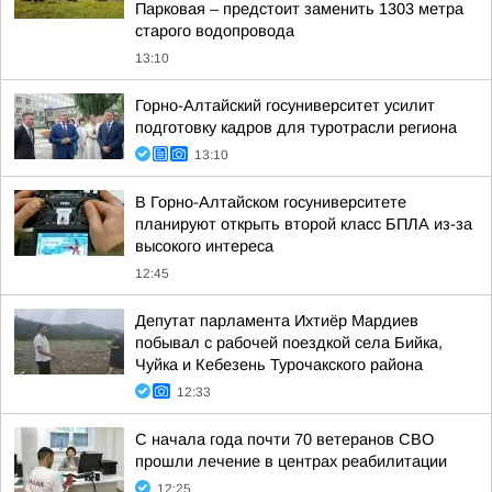
Парковая – предстоит заменить 1303 метра
старого водопровода
13:10
Горно-Алтайский госуниверситет усилит
подготовку кадров для туротрасли региона
13:10
В Горно-Алтайском госуниверситете
планируют открыть второй класс БПЛА из-за
высокого интереса
12:45
Депутат парламента Ихтиёр Мардиев
побывал с рабочей поездкой села Бийка,
Чуйка и Кебезень Турочакского района
12:33
С начала года почти 70 ветеранов СВО
прошли лечение в центрах реабилитации
12:25