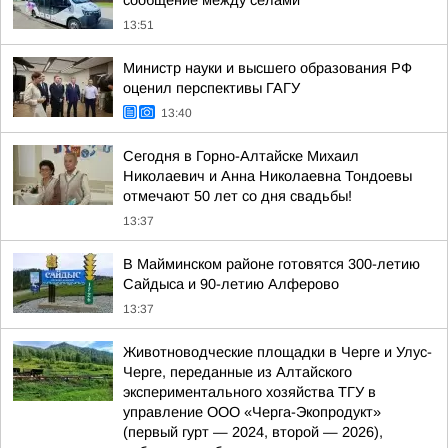
сообщение между селами
13:51
Министр науки и высшего образования РФ
оценил перспективы ГАГУ
13:40
Сегодня в Горно-Алтайске Михаил
Николаевич и Анна Николаевна Тондоевы
отмечают 50 лет со дня свадьбы!
13:37
В Майминском районе готовятся 300-летию
Сайдыса и 90-летию Алферово
13:37
Животноводческие площадки в Черге и Улус-
Черге, переданные из Алтайского
экспериментального хозяйства ТГУ в
управление ООО «Черга-Экопродукт»
(первый гурт — 2024, второй — 2026),