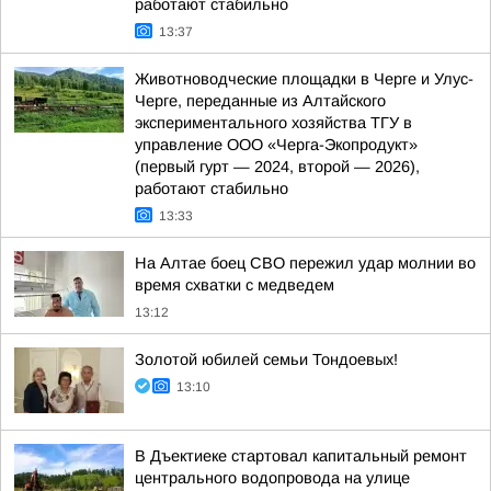
работают стабильно
13:37
Животноводческие площадки в Черге и Улус-
Черге, переданные из Алтайского
экспериментального хозяйства ТГУ в
управление ООО «Черга-Экопродукт»
(первый гурт — 2024, второй — 2026),
работают стабильно
13:33
На Алтае боец СВО пережил удар молнии во
время схватки с медведем
13:12
Золотой юбилей семьи Тондоевых!
13:10
В Дъектиеке стартовал капитальный ремонт
центрального водопровода на улице