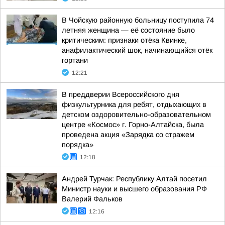
В Чойскую районную больницу поступила 74
летняя женщина — её состояние было
критическим: признаки отёка Квинке,
анафилактический шок, начинающийся отёк
гортани
12:21
В преддверии Всероссийского дня
физкультурника для ребят, отдыхающих в
детском оздоровительно-образовательном
центре «Космос» г. Горно-Алтайска, была
проведена акция «Зарядка со стражем
порядка»
12:18
Андрей Турчак: Республику Алтай посетил
Министр науки и высшего образования РФ
Валерий Фальков
12:16