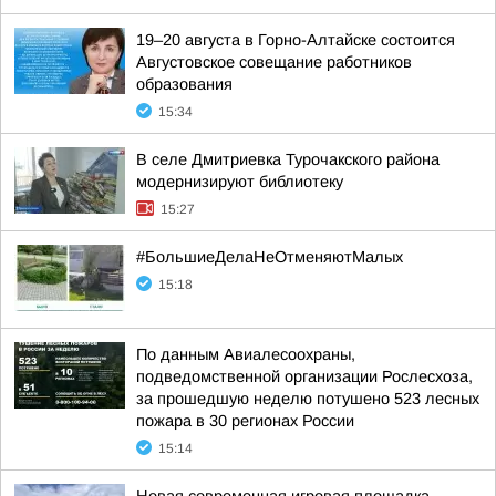
19–20 августа в Горно-Алтайске состоится
Августовское совещание работников
образования
15:34
В селе Дмитриевка Турочакского района
модернизируют библиотеку
15:27
#БольшиеДелаНеОтменяютМалых
15:18
По данным Авиалесоохраны,
подведомственной организации Рослесхоза,
за прошедшую неделю потушено 523 лесных
пожара в 30 регионах России
15:14