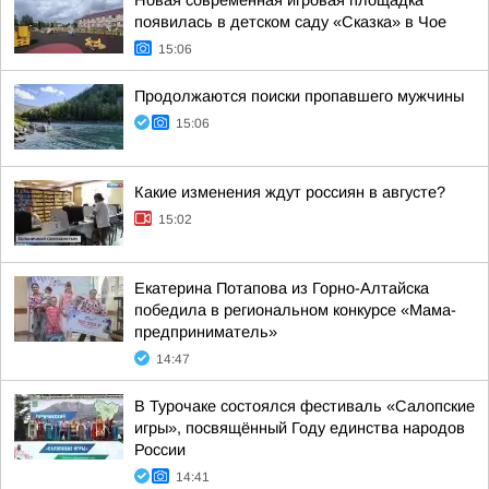
Новая современная игровая площадка
появилась в детском саду «Сказка» в Чое
15:06
Продолжаются поиски пропавшего мужчины
15:06
Какие изменения ждут россиян в августе?
15:02
Екатерина Потапова из Горно-Алтайска
победила в региональном конкурсе «Мама-
предприниматель»
14:47
В Турочаке состоялся фестиваль «Салопские
игры», посвящённый Году единства народов
России
14:41