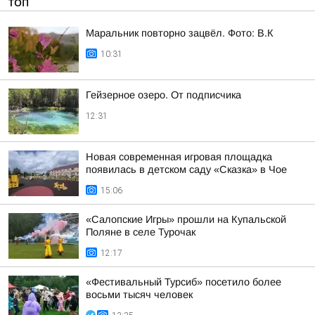
ТОП
Маральник повторно зацвёл. Фото: В.К
10:31
Гейзерное озеро. От подписчика
12:31
Новая современная игровая площадка
появилась в детском саду «Сказка» в Чое
15:06
«Салопские Игры» прошли на Купальской
Поляне в селе Турочак
12:17
«Фестивальный Турсиб» посетило более
восьми тысяч человек