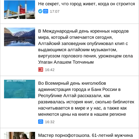
Не секрет, что город живет, когда он строится
17:07
В Международный день коренных народов
мира, который отмечается сегодня,
Алтайский заповедник опубликовал клип с
выдающимся алтайским музыкантом,
виртуозом горлового пения, уроженцем села
Улаган Алашем Топчиным
16:42
Во Всемирный день книголюбов
администрация города и Банк России в
Республике Алтай рассказали, как
развивалась история книг, сколько библиотек
насчитывается в мире и у нас, а также как
меняются цены на книги в нашем регионе
16:32
Мастер порнофотошопа. 61-летний мужчина