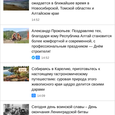
ожидается в ближайшее время в
Новосибирской, Томской областях и
Алтайском крае
14:52
Александр Прокопьев: Поздравляю тех,
благодаря кому Республика Алтай становится
более комфортной и современной, с
профессиональным праздником — Днём
строителя!
14:52
Собираясь в Карелию, приготовьтесь к
настоящему гастрономическому
путешествию: суровая природа этого
живописного края щедро делится своими
дарами
14:09
Сегодня день воинской славы – День
окончания Ленинградской битвы