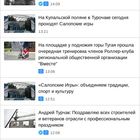
14:09
На Купальской поляне в Турочаке сегодня
проходят Салопские игры
13:21
На площадке у подножия горы Тугая прошла
очередная тренировка членов Роллер-клуба
региональной общественной организации
"Вместе"
13:06
«Салопские Игры»: объединяем традиции,
спорт и культуру
12:51
Андрей Турчак: Поздравляю всех строителей
и ветеранов отрасли с профессиональным
праздником
12:06