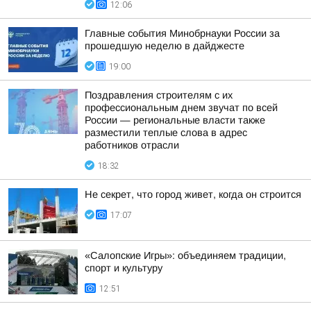
12:06
Главные события Минобрнауки России за
прошедшую неделю в дайджесте
19:00
Поздравления строителям с их
профессиональным днем звучат по всей
России — региональные власти также
разместили теплые слова в адрес
работников отрасли
18:32
Не секрет, что город живет, когда он строится
17:07
«Салопские Игры»: объединяем традиции,
спорт и культуру
12:51