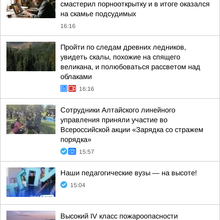
смастерил порнооткрытку и в итоге оказался
на скамье подсудимых
16:16
Пройти по следам древних ледников,
увидеть скалы, похожие на спящего
великана, и полюбоваться рассветом над
облаками
16:16
Сотрудники Алтайского линейного
управления приняли участие во
Всероссийской акции «Зарядка со стражем
порядка»
15:57
Наши педагогические вузы — на высоте!
15:04
Высокий IV класс пожароопасности