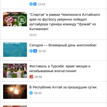
10:42
"Спартак" в рамках Чемпионата Алтайского
края по футболу уверенно победил
аутсайдера турнира команду "Урожай" из
Кытманово!
10:21
Сегодня — Всемирный день книголюбов!
10:16
Фестиваль в Турсибе: яркие эмоции и
незабываемые впечатления!
09:48
В Республике Алтай за прошедшие сутки:
09:33