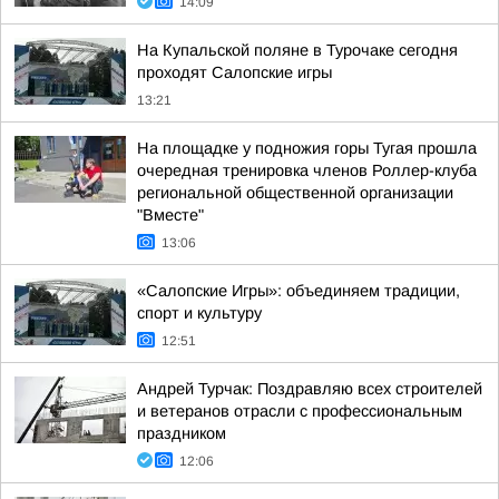
14:09
На Купальской поляне в Турочаке сегодня
проходят Салопские игры
13:21
На площадке у подножия горы Тугая прошла
очередная тренировка членов Роллер-клуба
региональной общественной организации
"Вместе"
13:06
«Салопские Игры»: объединяем традиции,
спорт и культуру
12:51
Андрей Турчак: Поздравляю всех строителей
и ветеранов отрасли с профессиональным
праздником
12:06