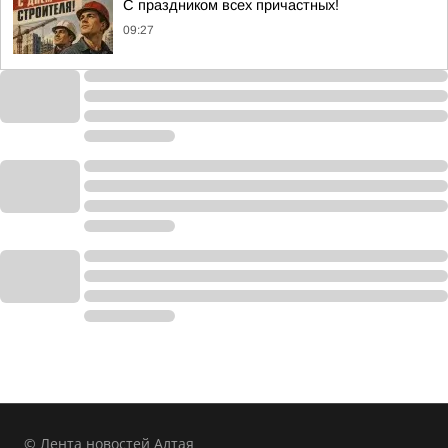
С праздником всех причастных!
09:27
© Лента новостей Алтая