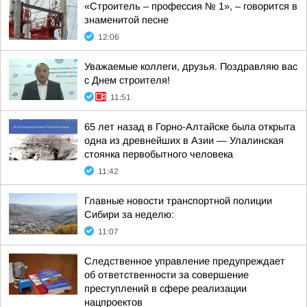
«Строитель – профессия № 1», – говорится в
знаменитой песне
12:06
Уважаемые коллеги, друзья. Поздравляю вас
с Днем строителя!
11:51
65 лет назад в Горно-Алтайске была открыта
одна из древнейших в Азии — Улалинская
стоянка первобытного человека
11:42
Главные новости транспортной полиции
Сибири за неделю:
11:07
Следственное управление предупреждает
об ответственности за совершение
преступлений в сфере реализации
нацпроектов