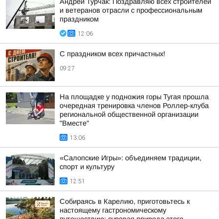
Андрей Турчак: Поздравляю всех строителей
и ветеранов отрасли с профессиональным
праздником
12:06
С праздником всех причастных!
09:27
На площадке у подножия горы Тугая прошла
очередная тренировка членов Роллер-клуба
региональной общественной организации
"Вместе"
13:06
«Салопские Игры»: объединяем традиции,
спорт и культуру
12:51
Собираясь в Карелию, приготовьтесь к
настоящему гастрономическому