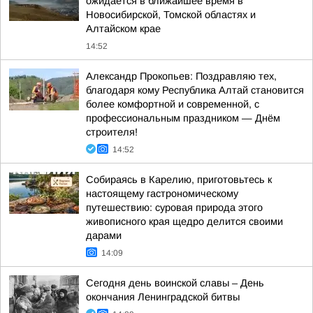
ожидается в ближайшее время в
Новосибирской, Томской областях и
Алтайском крае
14:52
Александр Прокопьев: Поздравляю тех,
благодаря кому Республика Алтай становится
более комфортной и современной, с
профессиональным праздником — Днём
строителя!
14:52
Собираясь в Карелию, приготовьтесь к
настоящему гастрономическому
путешествию: суровая природа этого
живописного края щедро делится своими
дарами
14:09
Сегодня день воинской славы – День
окончания Ленинградской битвы