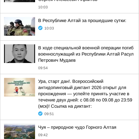
10:03
В Республике Алтай за прошедшие сутки:
10:03
В ходе специальной военной операции погиб
военнослужащий из Республики Алтай Расул
Петрович Мудаев
09:54
Ура, старт дан!. Всероссийский
антидопинговый диктант 2026 открыт для
прохождения — успейте принять участие в
течение двух дней: с 08.08 по 09.08 до 23:59
(мск)! Ссылка на диктант:
09:51
Чуя – природное чудо Горного Алтая
09:42