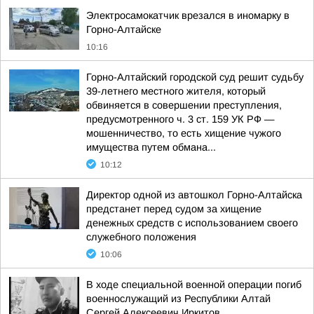
Электросамокатчик врезался в иномарку в
Горно-Алтайске
10:16
Горно-Алтайский городской суд решит судьбу
39-летнего местного жителя, который
обвиняется в совершении преступления,
предусмотренного ч. 3 ст. 159 УК РФ —
мошенничество, то есть хищение чужого
имущества путем обмана...
10:12
Директор одной из автошкол Горно-Алтайска
предстанет перед судом за хищение
денежных средств с использованием своего
служебного положения
10:06
В ходе специальной военной операции погиб
военнослужащий из Республики Алтай
Сергей Алексеевич Иркитов