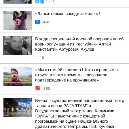
14:49
«Лапки-тапки»: соседи зажигают!
14:43
В ходе специальной военной операции погиб
военнослужащий из Республики Алтай
Константин Артурович Акулов
11:15
«Мы с семьёй ездили в Штаты к родным в
отпуск, и в это время мы просрочили
подтверждение на проживание»
13:55
Вчера Государственный национальный театр
танца и песни РА "АЛТАМ" и
Государственный театр танца Калмыкии
"ОЙРАТЫ " выступили с концертной
программой на сцене Национального
драматического театра им. П.В. Кучияка