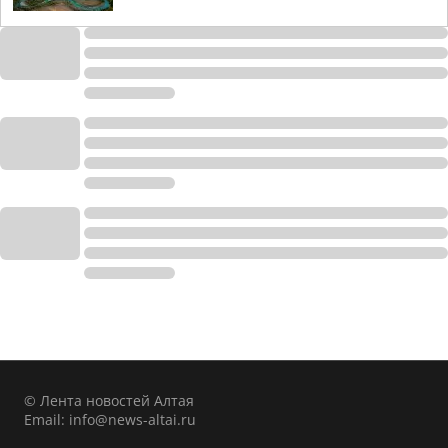
© Лента новостей Алтая
Email:
info@news-altai.ru