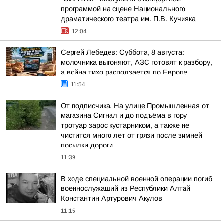
программой на сцене Национального
драматического театра им. П.В. Кучияка
12:04
Сергей Лебедев: Суббота, 8 августа:
молочника выгоняют, АЗС готовят к разбору,
а война тихо расползается по Европе
11:54
От подписчика. На улице Промышленная от
магазина Сигнал и до подъёма в гору
тротуар зарос кустарником, а также не
чистится много лет от грязи после зимней
посылки дороги
11:39
В ходе специальной военной операции погиб
военнослужащий из Республики Алтай
Константин Артурович Акулов
11:15