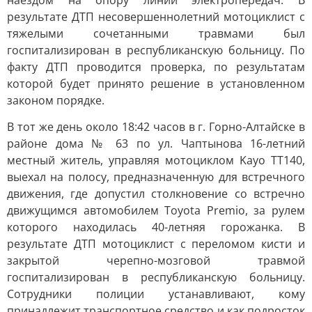
наездом на опору линии электропередач. В
результате ДТП несовершеннолетний мотоциклист с
тяжелыми сочетанными травмами был
госпитализирован в республиканскую больницу. По
факту ДТП проводится проверка, по результатам
которой будет принято решение в установленном
законом порядке.
В тот же день около 18:42 часов в г. Горно-Алтайске в
районе дома № 63 по ул. Чаптынова 16-летний
местный житель, управляя мотоциклом Kayo TT140,
выехал на полосу, предназначенную для встречного
движения, где допустил столкновение со встречно
движущимся автомобилем Toyota Premio, за рулем
которого находилась 40-летняя горожанка. В
результате ДТП мотоциклист с переломом кисти и
закрытой черепно-мозговой травмой
госпитализирован в республиканскую больницу.
Сотрудники полиции устанавливают, кому
принадлежит транспортное средство и как подросток