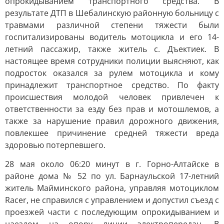
опрокидыванием транспортного средства. В
результате ДТП в Шебалинскую районную больницу с
травмами различной степени тяжести были
госпитализированы водитель мотоцикла и его 14-
летний пассажир, также житель с. Дъектиек. В
настоящее время сотрудники полиции выясняют, как
подросток оказался за рулем мотоцикла и кому
принадлежит транспортное средство. По факту
происшествия молодой человек привлечен к
ответственности за езду без прав и мотошлемов, а
также за нарушение правил дорожного движения,
повлекшее причинение средней тяжести вреда
здоровью потерпевшего.
28 мая около 06:20 минут в г. Горно-Алтайске в
районе дома № 52 по ул. Барнаульской 17-летний
житель Майминского района, управляя мотоциклом
Racer, не справился с управлением и допустил съезд с
проезжей части с последующим опрокидыванием и