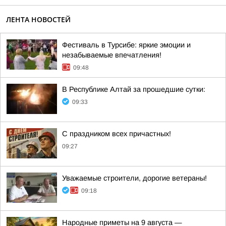
ЛЕНТА НОВОСТЕЙ
Фестиваль в Турсибе: яркие эмоции и
незабываемые впечатления!
09:48
В Республике Алтай за прошедшие сутки:
09:33
С праздником всех причастных!
09:27
Уважаемые строители, дорогие ветераны!
09:18
Hapoдныe пpимeты нa 9 aвгуcтa —