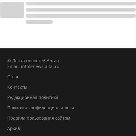
© Лента новостей Алтая
Email:
info@news-altai.ru
О нас
Контакты
Редакционная политика
Политика конфиденциальности
Правила пользования сайтом
Архив