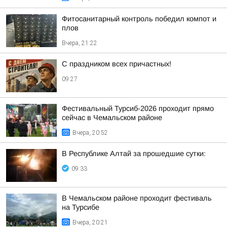
Фитосанитарный контроль победил компот и
плов
Вчера, 21:22
С праздником всех причастных!
09:27
Фестивальный Турсиб-2026 проходит прямо
сейчас в Чемальском районе
Вчера, 20:52
В Республике Алтай за прошедшие сутки:
09:33
В Чемальском районе проходит фестиваль
на Турсибе
Вчера, 20:21