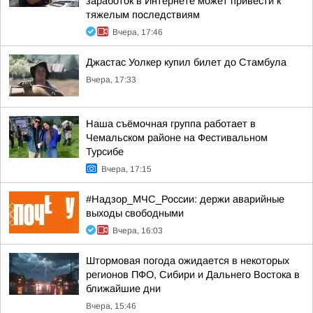
заработок в Интернете может привести к
тяжелым последствиям
Вчера, 17:46
Джастас Уолкер купил билет до Стамбула
Вчера, 17:33
Наша съёмочная группа работает в
Чемальском районе на Фестивальном
Турсибе
Вчера, 17:15
#Надзор_МЧС_России: держи аварийные
выходы свободными
Вчера, 16:03
Штормовая погода ожидается в некоторых
регионов ПФО, Сибири и Дальнего Востока в
ближайшие дни
Вчера, 15:46