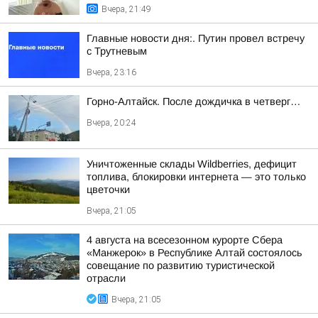
Вчера, 21:49
Главные новости дня:. Путин провел встречу
с Трутневым
Вчера, 23:16
Горно-Алтайск. После дождичка в четверг…
Вчера, 20:24
Уничтоженные склады Wildberries, дефицит
топлива, блокировки интернета — это только
цветочки
Вчера, 21:05
4 августа на всесезонном курорте Сбера
«Манжерок» в Республике Алтай состоялось
совещание по развитию туристической
отрасли
Вчера, 21:05