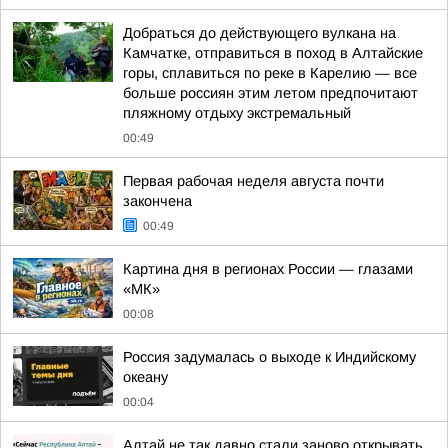
Добраться до действующего вулкана на
Камчатке, отправиться в поход в Алтайские
горы, сплавиться по реке в Карелию — все
больше россиян этим летом предпочитают
пляжному отдыху экстремальный
00:49
Первая рабочая неделя августа почти
закончена
00:49
Картина дня в регионах России — глазами
«МК»
00:08
Россия задумалась о выходе к Индийскому
океану
00:04
Алтай не так давно стали заново открывать