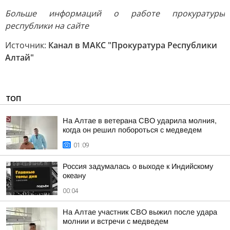
Больше информаций о работе прокуратуры
республики на сайте
Источник:
Канал в МАКС "Прокуратура Республики
Алтай"
ТОП
На Алтае в ветерана СВО ударила молния,
когда он решил побороться с медведем
01:09
Россия задумалась о выходе к Индийскому
океану
00:04
На Алтае участник СВО выжил после удара
молнии и встречи с медведем