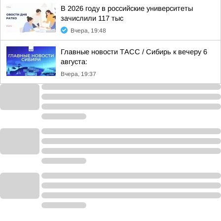
В 2026 году в российские университеты
зачислили 117 тыс
Вчера, 19:48
Главные новости ТАСС / Сибирь к вечеру 6
августа:
Вчера, 19:37