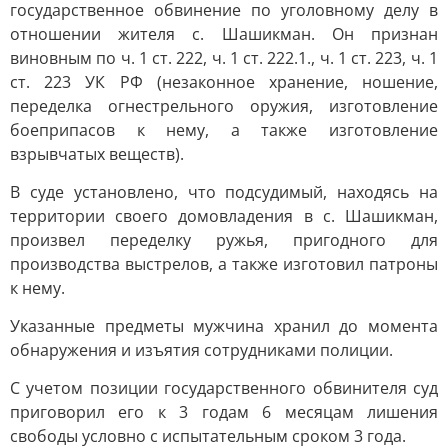
государственное обвинение по уголовному делу в
отношении жителя с. Шашикман. Он признан
виновным по ч. 1 ст. 222, ч. 1 ст. 222.1., ч. 1 ст. 223, ч. 1
ст. 223 УК РФ (незаконное хранение, ношение,
переделка огнестрельного оружия, изготовление
боеприпасов к нему, а также изготовление
взрывчатых веществ).
В суде установлено, что подсудимый, находясь на
территории своего домовладения в с. Шашикман,
произвел переделку ружья, пригодного для
производства выстрелов, а также изготовил патроны
к нему.
Указанные предметы мужчина хранил до момента
обнаружения и изъятия сотрудниками полиции.
С учетом позиции государственного обвинителя суд
приговорил его к 3 годам 6 месяцам лишения
свободы условно с испытательным сроком 3 года.