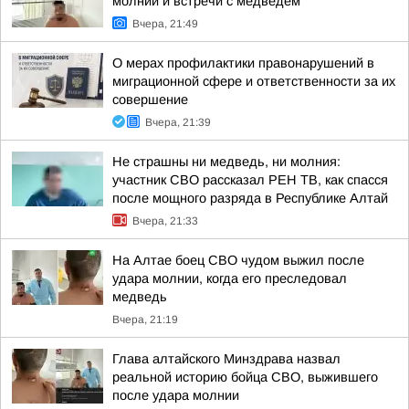
молнии и встречи с медведем
Вчера, 21:49
О мерах профилактики правонарушений в
миграционной сфере и ответственности за их
совершение
Вчера, 21:39
Не страшны ни медведь, ни молния:
участник СВО рассказал РЕН ТВ, как спасся
после мощного разряда в Республике Алтай
Вчера, 21:33
На Алтае боец СВО чудом выжил после
удара молнии, когда его преследовал
медведь
Вчера, 21:19
Глава алтайского Минздрава назвал
реальной историю бойца СВО, выжившего
после удара молнии