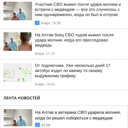
Участник СВО выжил после удара молнии и
встречи с медведем — все это случилось с
ним одновременно, когда он был в отпуске
Вчера, 18:58
На Алтае боец СВО чудом выжил после
удара молнии, когда его преследовал
медведь
Вчера, 21:19
От подписчика. Уже несколько дней 17
автобус ездит по какому то своему
выдуманому графику
Вчера, 14:46
ЛЕНТА НОВОСТЕЙ
На Алтае в ветерана СВО ударила молния,
когда он решил побороться с медведем
01:09