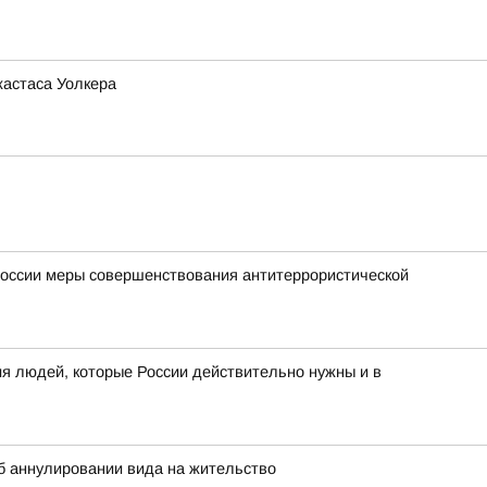
жастаса Уолкера
России меры совершенствования антитеррористической
я людей, которые России действительно нужны и в
 аннулировании вида на жительство