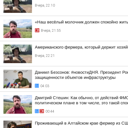
Вчера, 22:10
«Наш весёлый молочник должен спокойно жить
Вчера, 21:55
Американского фермера, который держит хозяй
Вчера, 22:21
Даниил Безсонов: #новостиДНЯ. Президент Ро
защищенности объектов инфраструктуры
04:03
Дмитрий Стешин: Как обычно, от действий ФМС
политическом плане в том числе, это такой спос
00:44
Проживающий в Алтайском крае фермер из США