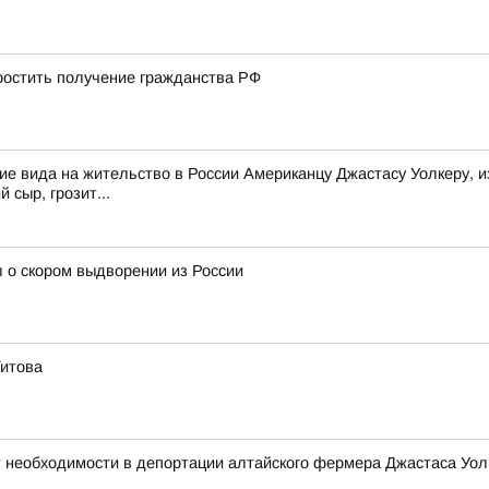
остить получение гражданства РФ
е вида на жительство в России Американцу Джастасу Уолкеру, и
 сыр, грозит...
 о скором выдворении из России
Титова
 необходимости в депортации алтайского фермера Джастаса Уол