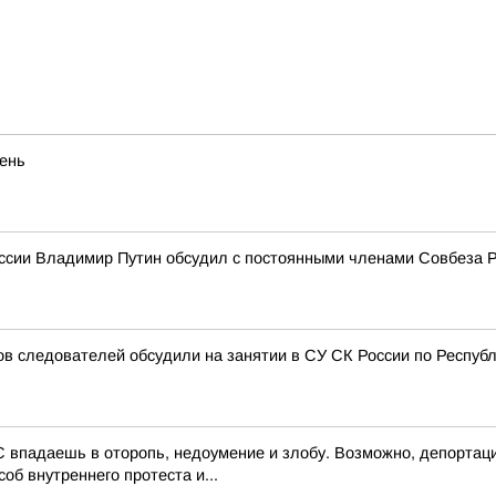
eнь
ссии Владимир Путин обсудил с постоянными членами Совбеза 
 следователей обсудили на занятии в СУ СК России по Респуб
 впадаешь в оторопь, недоумение и злобу. Возможно, депортаци
об внутреннего протеста и...