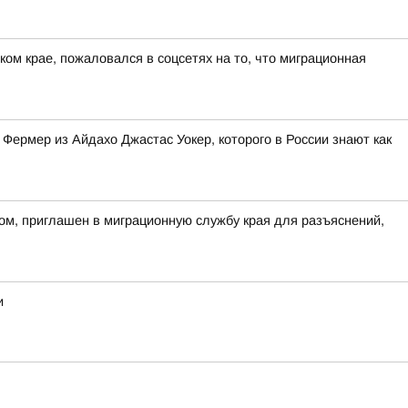
ом крае, пожаловался в соцсетях на то, что миграционная
Фермер из Айдахо Джастас Уокер, которого в России знают как
ом, приглашен в миграционную службу края для разъяснений,
и