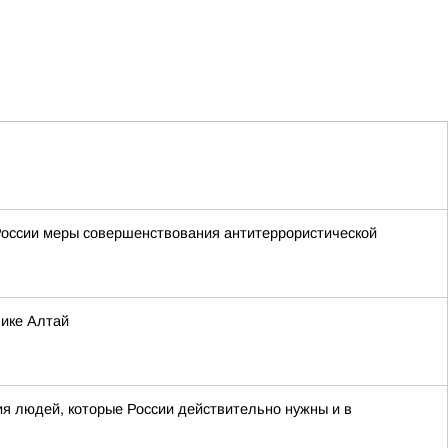
России меры совершенствования антитеррористической
лике Алтай
я людей, которые России действительно нужны и в