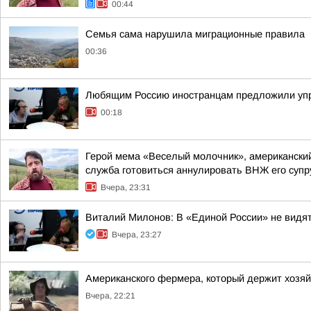
00:44
Семья сама нарушила миграционные правила
00:36
Любящим Россию иностранцам предложили упр
00:18
Герой мема «Веселый молочник», американский
служба готовиться аннулировать ВНЖ его супр
Вчера, 23:31
Виталий Милонов: В «Единой России» не видя
Вчера, 23:27
Американского фермера, который держит хозя
Вчера, 22:21