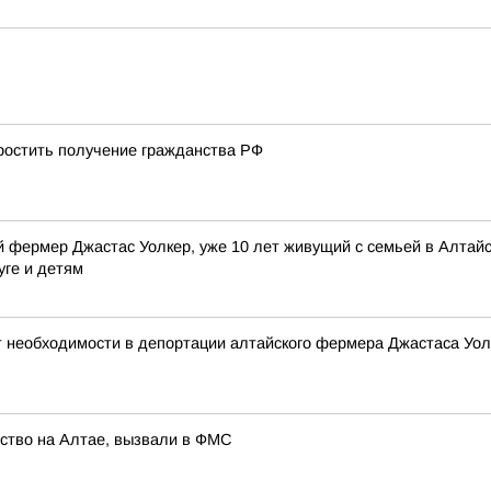
остить получение гражданства РФ
 фермер Джастас Уолкер, уже 10 лет живущий с семьей в Алтайск
уге и детям
т необходимости в депортации алтайского фермера Джастаса Уол
йство на Алтае, вызвали в ФМС