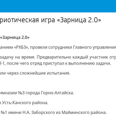
риотическая игра «Зарница 2.0»
«Зарница 2.0»
анием «РХБЗ», провели сотрудники Главного управления
адачу на время. Предварительно каждый участник от
1, после чего отряд приступал к выполнению задачи.
шли через сложнейшие испытания.
имназии №3 города Горно-Алтайска.
з Усть-Канского района.
 №1 имени Н.А. Заборского из Майминского района.