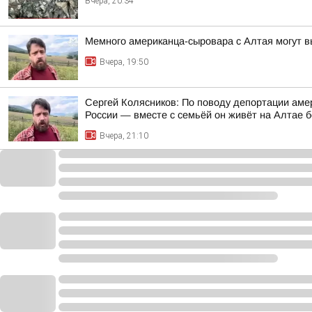
Вчера, 20:34
Мемного американца-сыровара с Алтая могут в
Вчера, 19:50
Сергей Колясников: По поводу депортации аме
России — вместе с семьёй он живёт на Алтае б
Вчера, 21:10