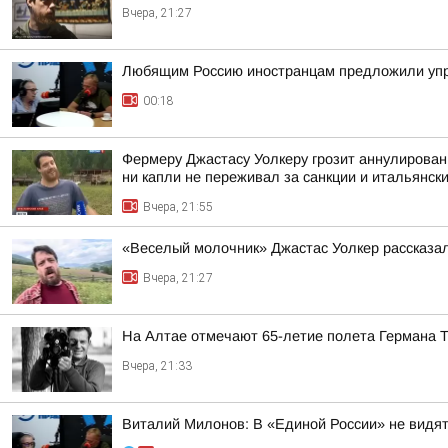
Вчера, 21:27
Любящим Россию иностранцам предложили упр
00:18
Фермеру Джастасу Уолкеру грозит аннулировани
ни капли не переживал за санкции и итальянский
Вчера, 21:55
«Веселый молочник» Джастас Уолкер рассказал
Вчера, 21:27
На Алтае отмечают 65-летие полета Германа 
Вчера, 21:33
Виталий Милонов: В «Единой России» не видят