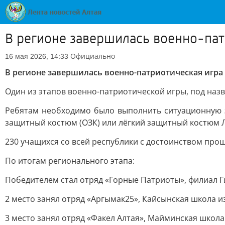
В регионе завершилась военно-пат
Официально
16 мая 2026, 14:33
В регионе завершилась военно-патриотическая игра 
Один из этапов военно-патриотической игры, под назв
Ребятам необходимо было выполнить ситуационную з
защитный костюм (ОЗК) или лёгкий защитный костюм Л-
230 учащихся со всей республики с достоинством про
По итогам регионального этапа:
Победителем стал отряд «Горные Патриоты», филиал Г
2 место занял отряд «Аргымак25», Кайсынская школа и
3 место занял отряд «Факел Алтая», Майминская школа