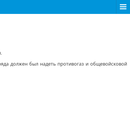
.
ряда должен был надеть противогаз и общевойсковой