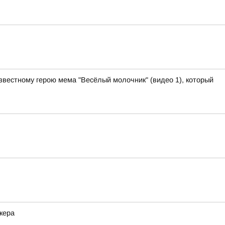
звестному герою мема "Весёлый молочник" (видео 1), который
кера