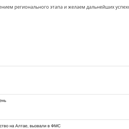
ением регионального этапа и желаем дальнейших успех
eнь
ство на Алтае, вызвали в ФМС