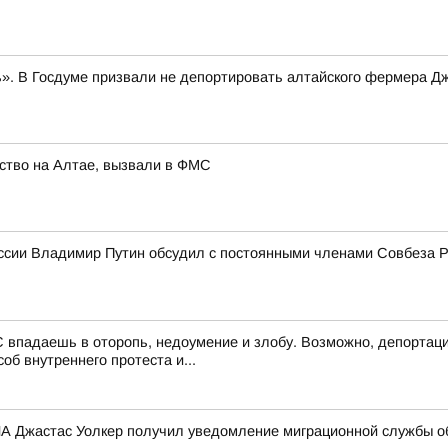
». В Госдуме призвали не депортировать алтайского фермера Д
ство на Алтае, вызвали в ФМС
ссии Владимир Путин обсудил с постоянными членами Совбеза 
 впадаешь в оторопь, недоумение и злобу. Возможно, депортаци
об внутреннего протеста и...
 Джастас Уолкер получил уведомление миграционной службы об