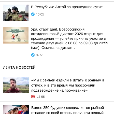
В Республике Алтай за прошедшие сутки:
10:03
Ура, старт дан!. Всероссийский
антидопинговый диктант 2026 открыт для
прохождения — успейте принять участие в
течение двух дней: с 08.08 по 09.08 до 23:59
(мск)! Ссылка на диктант:
09:51
ЛЕНТА НОВОСТЕЙ
«Мы с семьёй ездили в Штаты к родным в
отпуск, и в это время мы просрочили
подтверждение на проживание»
13:55
Более 350 будущих специалистов рыбной
отрасли со всей страны получили первый