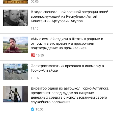
06:03
В ходе специальной военной операции погиб
военнослужащий из Республики Алтай
Константин Артурович Акулов
11:15
«Мы с семьёй ездили в Штаты к родным в
отпуск, и в это время мы просрочили
подтверждение на проживание»
13:55
Электросамокатчик врезался в иномарку в
Горно-Алтайске
10:16
Директор одной из автошкол Горно-Алтайска
предстанет перед судом за хищение
денежных средств с использованием своего
служебного положения
10:06