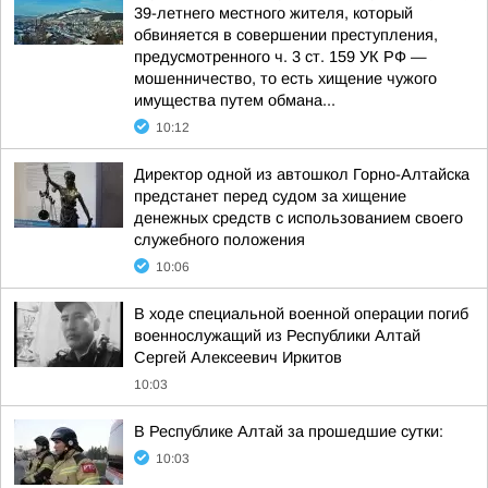
39-летнего местного жителя, который
обвиняется в совершении преступления,
предусмотренного ч. 3 ст. 159 УК РФ —
мошенничество, то есть хищение чужого
имущества путем обмана...
10:12
Директор одной из автошкол Горно-Алтайска
предстанет перед судом за хищение
денежных средств с использованием своего
служебного положения
10:06
В ходе специальной военной операции погиб
военнослужащий из Республики Алтай
Сергей Алексеевич Иркитов
10:03
В Республике Алтай за прошедшие сутки:
10:03