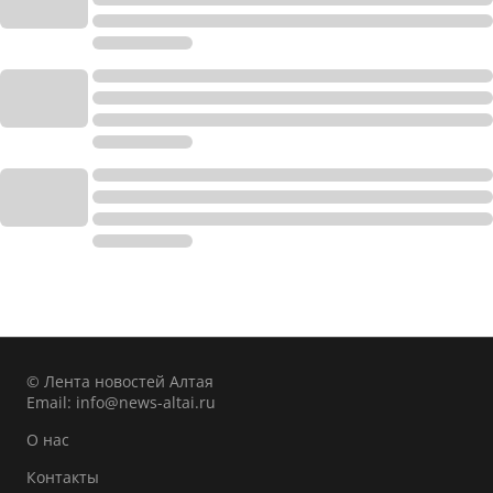
© Лента новостей Алтая
Email:
info@news-altai.ru
О нас
Контакты