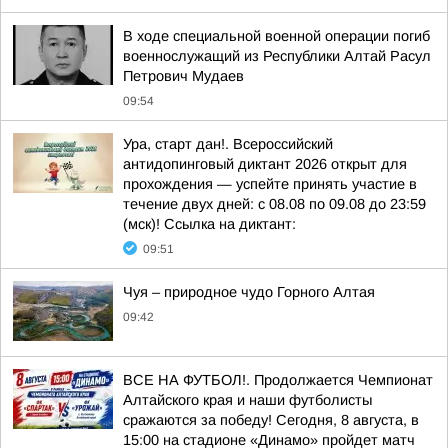
В ходе специальной военной операции погиб
военнослужащий из Республики Алтай Расул
Петрович Мудаев
09:54
Ура, старт дан!. Всероссийский
антидопинговый диктант 2026 открыт для
прохождения — успейте принять участие в
течение двух дней: с 08.08 по 09.08 до 23:59
(мск)! Ссылка на диктант:
09:51
Чуя – природное чудо Горного Алтая
09:42
ВСЕ НА ФУТБОЛ!. Продолжается Чемпионат
Алтайского края и наши футболисты
сражаются за победу! Сегодня, 8 августа, в
15:00 на стадионе «Динамо» пройдет матч