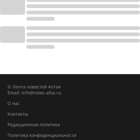
© Лента новостей Алтая
Email:
info@news-altai.ru
О нас
Контакты
Редакционная политика
Политика конфиденциальности