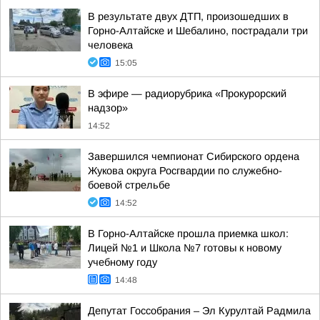
В результате двух ДТП, произошедших в
Горно-Алтайске и Шебалино, пострадали три
человека
15:05
В эфире — радиорубрика «Прокурорский
надзор»
14:52
Завершился чемпионат Сибирского ордена
Жукова округа Росгвардии по служебно-
боевой стрельбе
14:52
В Горно-Алтайске прошла приемка школ:
Лицей №1 и Школа №7 готовы к новому
учебному году
14:48
Депутат Госсобрания – Эл Курултай Радмила