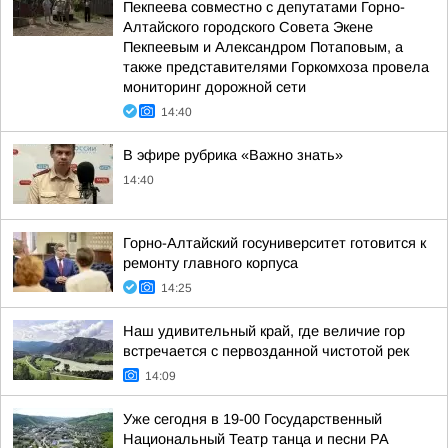
Пекпеева совместно с депутатами Горно-
Алтайского городского Совета Экене
Пекпеевым и Александром Потаповым, а
также представителями Горкомхоза провела
мониторинг дорожной сети
14:40
В эфире рубрика «Важно знать»
14:40
Горно-Алтайский госуниверситет готовится к
ремонту главного корпуса
14:25
Наш удивительный край, где величие гор
встречается с первозданной чистотой рек
14:09
Уже сегодня в 19-00 Государственный
Национальный Театр танца и песни РА