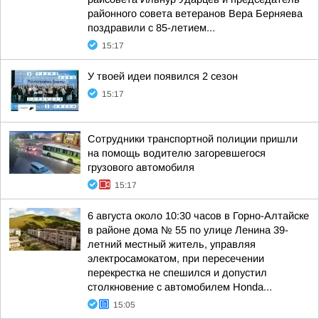
районного совета ветеранов Вера Берняева
поздравили с 85-летием...
15:17
У твоей идеи появился 2 сезон
15:17
Сотрудники транспортной полиции пришли
на помощь водителю загоревшегося
грузового автомобиля
15:17
6 августа около 10:30 часов в Горно-Алтайске
в районе дома № 55 по улице Ленина 39-
летний местный житель, управляя
электросамокатом, при пересечении
перекрестка не спешился и допустил
столкновение с автомобилем Honda...
15:05