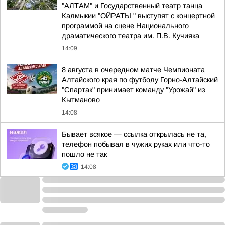
"АЛТАМ" и Государственный театр танца
Калмыкии "ОЙРАТЫ " выступят с концертной
программой на сцене Национального
драматического театра им. П.В. Кучияка
14:09
8 августа в очередном матче Чемпионата
Алтайского края по футболу Горно-Алтайский
"Спартак" принимает команду "Урожай" из
Кытманово
14:08
Бывает всякое — ссылка открылась не та,
телефон побывал в чужих руках или что-то
пошло не так
14:08