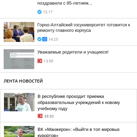
поздравили с 85-летием...
15:17
Горно-Алтайский госуниверситет готовится к
ремонту главного корпуса
14:25
Уважаемые родители и учащиеся!
13:59
ЛЕНТА НОВОСТЕЙ
В республике проходит приемка
образовательных учреждений к новому
учебному году
16:32
ВК «Манжерок»: «Выйти в топ мировых
курортов»