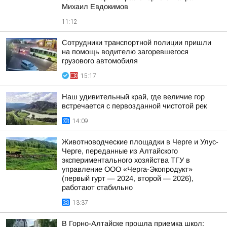
Михаил Евдокимов
11:12
Сотрудники транспортной полиции пришли
на помощь водителю загоревшегося
грузового автомобиля
15:17
Наш удивительный край, где величие гор
встречается с первозданной чистотой рек
14:09
Животноводческие площадки в Черге и Улус-
Черге, переданные из Алтайского
экспериментального хозяйства ТГУ в
управление ООО «Черга-Экопродукт»
(первый гурт — 2024, второй — 2026),
работают стабильно
13:37
В Горно-Алтайске прошла приемка школ: