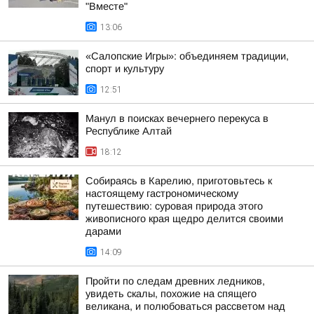
"Вместе"
13:06
«Салопские Игры»: объединяем традиции,
спорт и культуру
12:51
Манул в поисках вечернего перекуса в
Республике Алтай
18:12
Собираясь в Карелию, приготовьтесь к
настоящему гастрономическому
путешествию: суровая природа этого
живописного края щедро делится своими
дарами
14:09
Пройти по следам древних ледников,
увидеть скалы, похожие на спящего
великана, и полюбоваться рассветом над