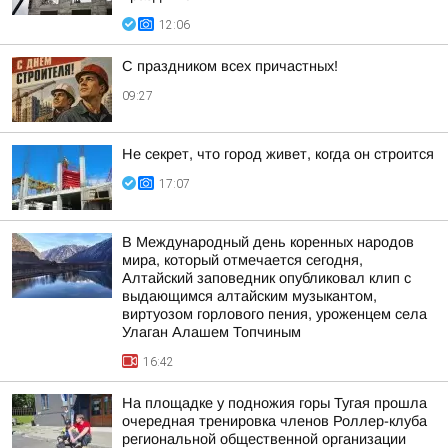
12:06
С праздником всех причастных!
09:27
Не секрет, что город живет, когда он строится
17:07
В Международный день коренных народов
мира, который отмечается сегодня,
Алтайский заповедник опубликовал клип с
выдающимся алтайским музыкантом,
виртуозом горлового пения, уроженцем села
Улаган Алашем Топчиным
16:42
На площадке у подножия горы Тугая прошла
очередная тренировка членов Роллер-клуба
региональной общественной организации