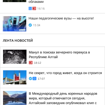
облаками
16:16
Наши педагогические вузы — на высоте!
15:04
ЛЕНТА НОВОСТЕЙ
Манул в поисках вечернего перекуса в
Республике Алтай
18:12
Не секрет, что город живет, когда он строится
17:07
В Международный день коренных народов
мира, который отмечается сегодня,
Алтайский заповедник опубликовал клип с