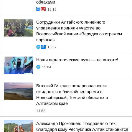
облаками
16:16
Сотрудники Алтайского линейного
управления приняли участие во
Всероссийской акции «Зарядка со стражем
порядка»
15:57
Наши педагогические вузы — на высоте!
15:04
Высокий IV класс пожароопасности
ожидается в ближайшее время в
Новосибирской, Томской областях и
Алтайском крае
14:52
Александр Прокопьев: Поздравляю тех,
благодаря кому Республика Алтай становится