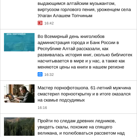
выдающимся алтайским музыкантом,
виртуозом горлового пения, уроженцем села
Улаган Алашем Топчиным
16:42
Во Всемирный день книголюбов
администрация города и Банк России в
Республике Алтай рассказали, как
развивалась история книг, сколько библиотек
насчитывается в мире и у нас, а также как
меняются цены на книги в нашем регионе
16:32
Мастер порнофотошопа. 61-летний мужчина
смастерил порнооткрытку и в итоге оказался
на скамье подсудимых
16:16
Пройти по следам древних ледников,
увидеть скалы, похожие на спящего
великана, и полюбоваться рассветом над