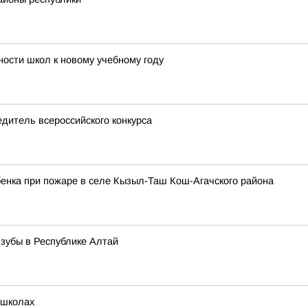
ности школ к новому учебному году
дитель всероссийского конкурса
бенка при пожаре в селе Кызыл-Таш Кош-Агачского района
зубы в Республике Алтай
 школах