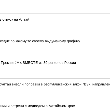
 отпуск на Алтай
 ездит по какому то своему выдуманому графику
в Премии #МЫВМЕСТЕ из 39 регионов России
рултай внесли поправки в республиканский закон №37, направл
нии и встречи с медведем в Алтайском крае