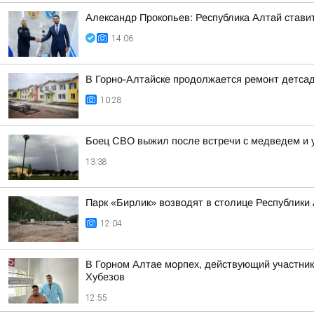
Александр Прокопьев: Республика Алтай стави
14:06
В Горно-Алтайске продолжается ремонт детса
10:28
Боец СВО выжил после встречи с медведем и 
13:38
Парк «Бирлик» возводят в столице Республики
12:04
В Горном Алтае морпех, действующий участник
Хубезов
12:55