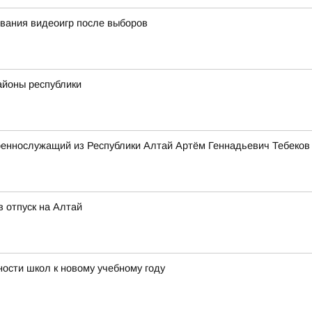
вания видеоигр после выборов
айоны республики
оеннослужащий из Республики Алтай Артём Геннадьевич Тебеков
 отпуск на Алтай
ости школ к новому учебному году