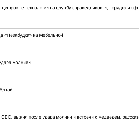
т цифровые технологии на службу справедливости, порядка и э
да «Незабудка» на Мебельной
удара молнией
 Алтай
 СВО, выжил после удара молнии и встречи с медведем, расска