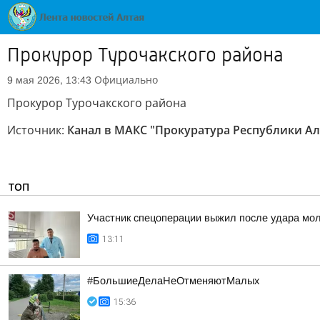
Прокурор Турочакского района
Официально
9 мая 2026, 13:43
Прокурор Турочакского района
Источник:
Канал в МАКС "Прокуратура Республики Ал
ТОП
Участник спецоперации выжил после удара мол
13:11
#БольшиеДелаНеОтменяютМалых
15:36