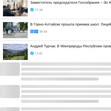
Заместитель председателя Госсобрания – Эл 
15:36
В Горно-Алтайске прошла приемка школ: Лицей
09:54
Андрей Турчак: В Минприроды Республики пров
13:42