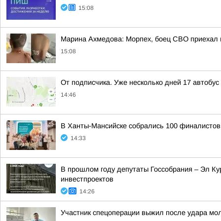
15:08
Марина Ахмедова: Морпех, боец СВО приехал в
15:08
От подписчика. Уже несколько дней 17 автобус
14:46
В Ханты-Мансийске собрались 100 финалисто
14:33
В прошлом году депутаты Госсобрания – Эл Ку
инвестпроектов
14:26
Участник спецоперации выжил после удара мол