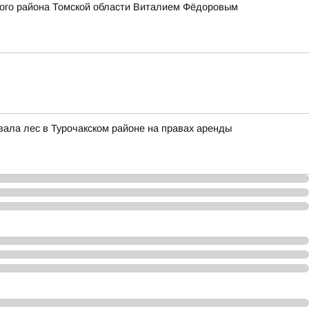
кого района Томской области Виталием Фёдоровым
вала лес в Турочакском районе на правах аренды