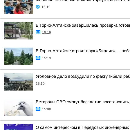
15:19
В Горно-Алтайске завершилась проверка готов
15:19
В Горно-Алтайске строят парк «Бирлик» — побе
15:19
Уголовное дело возбудили по факту гибели ре
15:10
Ветераны СВО смогут бесплатно восстановить 
15:08
О самом интересном в Передовых инженерных