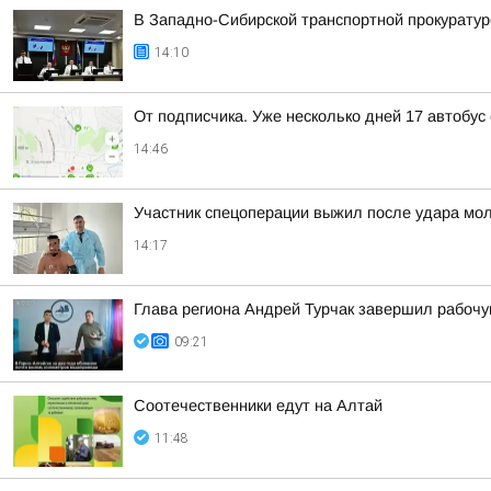
В Западно-Сибирской транспортной прокуратур
14:10
От подписчика. Уже несколько дней 17 автобус
14:46
Участник спецоперации выжил после удара мол
14:17
Глава региона Андрей Турчак завершил рабочу
09:21
Соотечественники едут на Алтай
11:48