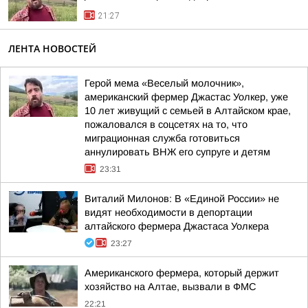
21:27
ЛЕНТА НОВОСТЕЙ
Герой мема «Веселый молочник»,
американский фермер Джастас Уолкер, уже
10 лет живущий с семьей в Алтайском крае,
пожаловался в соцсетях на то, что
миграционная служба готовиться
аннулировать ВНЖ его супруге и детям
23:31
Виталий Милонов: В «Единой России» не
видят необходимости в депортации
алтайского фермера Джастаса Уолкера
23:27
Американского фермера, который держит
хозяйство на Алтае, вызвали в ФМС
22:21