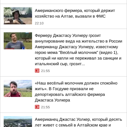
Американского фермера, который держит
хозяйство на Алтае, вызвали в ФМС
22:10
Фермеру Джастасу Уолкеру грозит
аннулирование вида на жительство в России
Американцу Джастасу Уолкеру, известному
герою мема "Весёлый молочник" (видео 1),
который ни капли не переживал за санкции и
итальянский сыр, грозит...
21:55
«Наш весёлый молочник должен спокойно
жить». В Госдуме призвали не
депортировать алтайского фермера
Джастаса Уолкера
21:55
Американец Джастас Уолкер, который десять
лет живет с семьей в Алтайском крае и