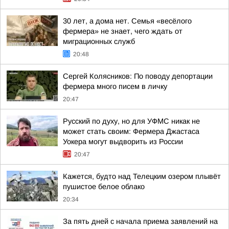
30 лет, а дома нет. Семья «весёлого
фермера» не знает, чего ждать от
миграционных служб
20:48
Сергей Колясников: По поводу депортации
фермера много писем в личку
20:47
Русский по духу, но для УФМС никак не
может стать своим: Фермера Джастаса
Уокера могут выдворить из России
20:47
Кажется, будто над Телецким озером плывёт
пушистое белое облако
20:34
За пять дней с начала приема заявлений на