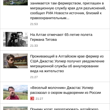
занимается там фермерством, приглашен в
миграционную службу края для разъяснений,
сообщил РИА Новости источник, близкий к
правоохранительным...
21:53
На Алтае отмечают 65-летие полета
Германа Титова
21:33
Проживающий в Алтайском крае фермер из
США Джастас Уолкер получил уведомление
миграционной службы об аннулировании
вида на жительство
21:27
«Веселый молочник» Джастас Уолкер
рассказал о скором выдворении из России
21:27
Почему хотят депортировать алтайского