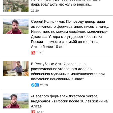
фермера? Есть несколько версий…
21:20
Сергей Колясников: По поводу депортации
американского фермера много писем в личку:
Известного по мемам «весёлого молочника»
Джастаса Уокера могут депортировать из
России — вместе с семьёй он живёт на
Алтае более 10 лет
21:10
В Республике Алтай завершено
расследование уголовного дела по
обвинению мужчины в мошенничестве при
получении пенсионных выплат
20:59
«Веселого фермера» Джастаса Уокера
выдворяют из России после 10 лет жизни на
Алтае
20:54