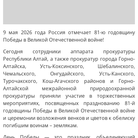
9 мая 2026 года Россия отмечает 81-ю годовщину
Победы в Великой Отечественной войне!
Сегодня сотрудники аппарата прокуратуры
Республики Алтай, а также прокуратур города Горно-
Алтайска, Усть-Коксинского, Шебалинского,
Чемальского, Онгудайского, Усть-Канского,
Турочакского, Кош-Агачского районов и Горно-
Алтайской межрайонной природоохранной
прокуратуры приняли участие в торжественных
мероприятиях, посвященных празднованию 81-й
годовщины Победы в Великой Отечественной войне
и церемонии возложения венков и цветов к обелиску
погибшим воинам – землякам.
День Победы — это праздник, объединяющий