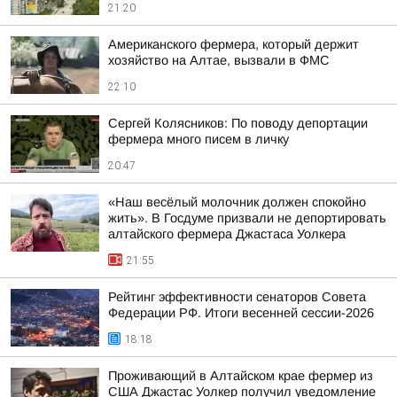
21:20
Американского фермера, который держит
хозяйство на Алтае, вызвали в ФМС
22:10
Сергей Колясников: По поводу депортации
фермера много писем в личку
20:47
«Наш весёлый молочник должен спокойно
жить». В Госдуме призвали не депортировать
алтайского фермера Джастаса Уолкера
21:55
Рейтинг эффективности сенаторов Совета
Федерации РФ. Итоги весенней сессии-2026
18:18
Проживающий в Алтайском крае фермер из
США Джастас Уолкер получил уведомление