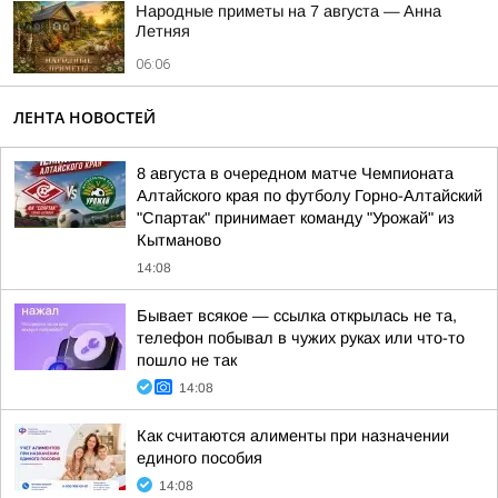
Hapoдныe пpимeты нa 7 aвгуcтa — Aннa
Лeтняя
06:06
ЛЕНТА НОВОСТЕЙ
8 августа в очередном матче Чемпионата
Алтайского края по футболу Горно-Алтайский
"Спартак" принимает команду "Урожай" из
Кытманово
14:08
Бывает всякое — ссылка открылась не та,
телефон побывал в чужих руках или что-то
пошло не так
14:08
Как считаются алименты при назначении
единого пособия
14:08