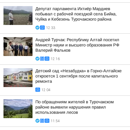
Депутат парламента Ихтиёр Мардиев
побывал с рабочей поездкой села Бийка,
Чуйка и Кебезень Турочакского района
12:33
Андрей Турчак: Республику Алтай посетил
Министр науки и высшего образования РФ
Валерий Фальков
12:16
Детский сад «Незабудка» в Горно-Алтайске
откроется 1 сентября после капитального
ремонта
12:04
По обращениям жителей в Турочакском
районе выявили нарушения правил
использования лесов
11:54