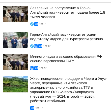
Заявления на поступление в Горно-
Алтайский госуниверситет подали более 1,8
тысяч человек
13:51
Горно-Алтайский госуниверситет усилит
подготовку кадров для туротрасли региона
13:10
Министр науки и высшего образования РФ
оценил перспективы ГАГУ
13:40
Животноводческие площадки в Черге и Улус-
Черге, переданные из Алтайского
экспериментального хозяйства ТГУ в
управление ООО «Черга-Экопродукт»
(первый гурт — 2024, второй — 2026),
работают стабильно
13:37