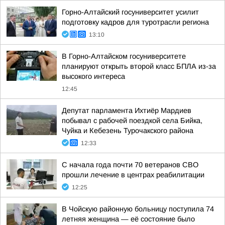
Горно-Алтайский госуниверситет усилит
подготовку кадров для туротрасли региона
13:10
В Горно-Алтайском госуниверситете
планируют открыть второй класс БПЛА из-за
высокого интереса
12:45
Депутат парламента Ихтиёр Мардиев
побывал с рабочей поездкой села Бийка,
Чуйка и Кебезень Турочакского района
12:33
С начала года почти 70 ветеранов СВО
прошли лечение в центрах реабилитации
12:25
В Чойскую районную больницу поступила 74
летняя женщина — её состояние было