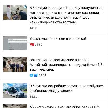
В Чойскую районную больницу поступила 74-
летняя женщина в критическом состоянии —
отёк Квинке, анафилактический шок,
начинающийся отёк гортани
14:08
Уважаемые родители и учащиеся!
13:59
Заявления на поступление в Горно-
Алтайский госуниверситет подали более 1,8
тысяч человек
13:51
В Чемальском районе запустили автобусное
сообщение между селами
13:51
Министр науки и высшего образования РФ