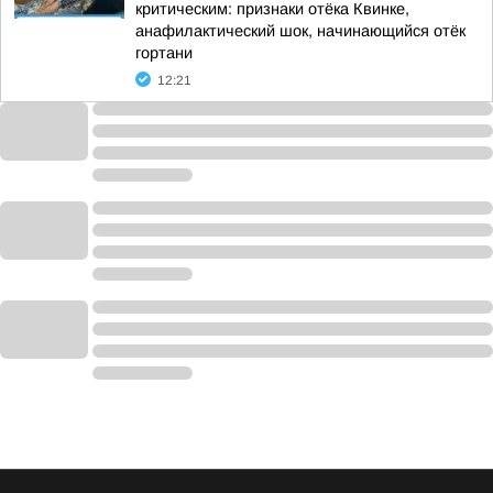
критическим: признаки отёка Квинке,
анафилактический шок, начинающийся отёк
гортани
12:21