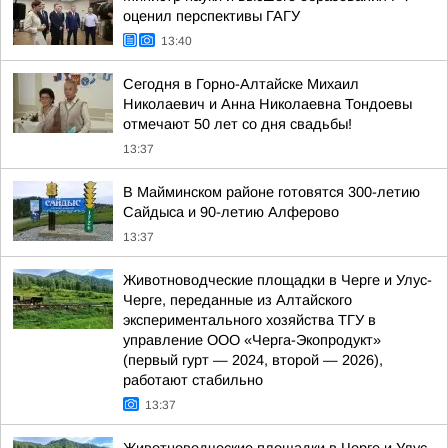
оценил перспективы ГАГУ
13:40
Сегодня в Горно-Алтайске Михаил
Николаевич и Анна Николаевна Тондоевы
отмечают 50 лет со дня свадьбы!
13:37
В Майминском районе готовятся 300-летию
Сайдыса и 90-летию Алферово
13:37
Животноводческие площадки в Черге и Улус-
Черге, переданные из Алтайского
экспериментального хозяйства ТГУ в
управление ООО «Черга-Экопродукт»
(первый гурт — 2024, второй — 2026),
работают стабильно
13:37